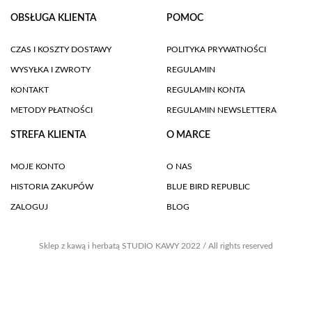
OBSŁUGA KLIENTA
POMOC
CZAS I KOSZTY DOSTAWY
POLITYKA PRYWATNOŚCI
WYSYŁKA I ZWROTY
REGULAMIN
KONTAKT
REGULAMIN KONTA
METODY PŁATNOŚCI
REGULAMIN NEWSLETTERA
STREFA KLIENTA
O MARCE
MOJE KONTO
O NAS
HISTORIA ZAKUPÓW
BLUE BIRD REPUBLIC
ZALOGUJ
BLOG
Sklep z kawą i herbatą STUDIO KAWY 2022 / All rights reserved