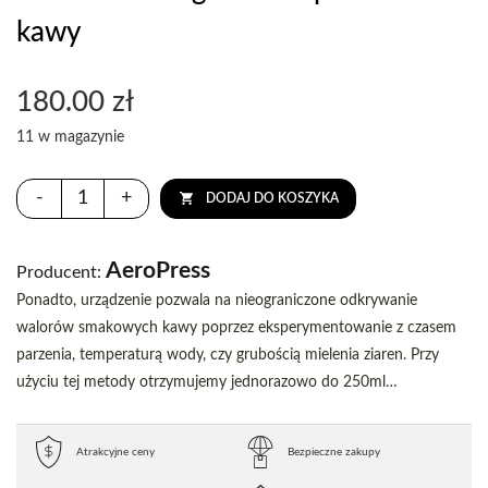
kawy
180.00
zł
11 w magazynie
-
+
DODAJ DO KOSZYKA
AeroPress
Producent:
Ponadto, urządzenie pozwala na nieograniczone odkrywanie
walorów smakowych kawy poprzez eksperymentowanie z czasem
parzenia, temperaturą wody, czy grubością mielenia ziaren. Przy
użyciu tej metody otrzymujemy jednorazowo do 250ml…
Atrakcyjne ceny
Bezpieczne zakupy