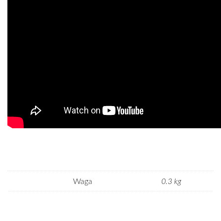
Waga
0.3 kg