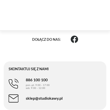
DOŁĄCZ DO NAS:
SKONTAKTUJ SIĘ Z NAMI
886 100 100
pon.-pt. 9:00 - 17:00
sob. 9:00 - 12:00
sklep@studiokawy.pl