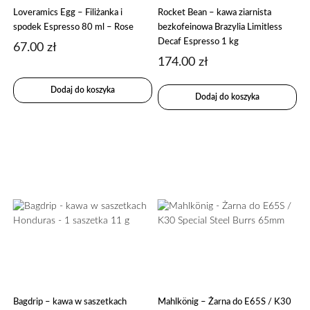
Loveramics Egg – Filiżanka i
Rocket Bean – kawa ziarnista
spodek Espresso 80 ml – Rose
bezkofeinowa Brazylia Limitless
Decaf Espresso 1 kg
67.00
zł
174.00
zł
Dodaj do koszyka
Dodaj do koszyka
Bagdrip – kawa w saszetkach
Mahlkönig – Żarna do E65S / K30