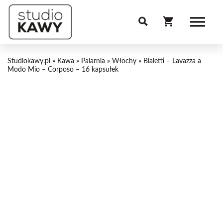
Studiokawy.pl
»
Kawa
»
Palarnia
»
Włochy
»
Bialetti – Lavazza a
Modo Mio – Corposo – 16 kapsułek