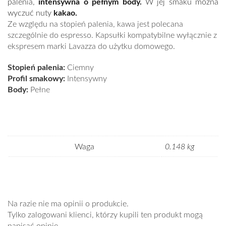
palenia,
intensywna o pełnym body.
W jej smaku można
wyczuć nuty
kakao.
Ze względu na stopień palenia, kawa jest polecana
szczególnie do espresso. Kapsułki kompatybilne wyłącznie z
ekspresem marki Lavazza do użytku domowego.
Stopień palenia:
Ciemny
Profil smakowy:
Intensywny
Body:
Pełne
Waga
0.148 kg
Na razie nie ma opinii o produkcie.
Tylko zalogowani klienci, którzy kupili ten produkt mogą
napisać opinię.