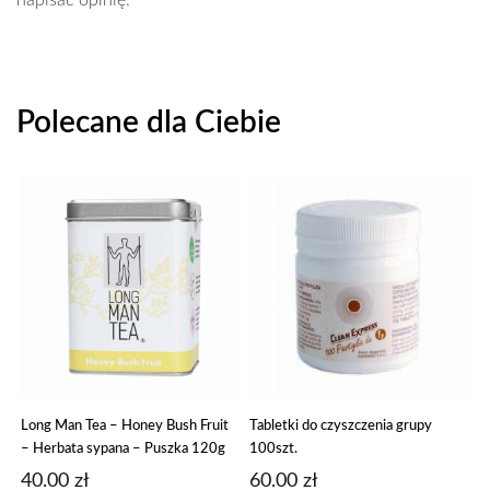
Polecane dla Ciebie
Long Man Tea – Honey Bush Fruit
Tabletki do czyszczenia grupy
– Herbata sypana – Puszka 120g
100szt.
40.00
zł
60.00
zł