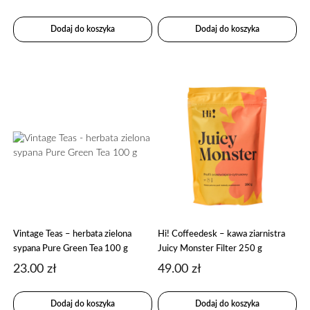
Dodaj do koszyka
Dodaj do koszyka
Vintage Teas – herbata zielona
Hi! Coffeedesk – kawa ziarnistra
sypana Pure Green Tea 100 g
Juicy Monster Filter 250 g
23.00
zł
49.00
zł
Dodaj do koszyka
Dodaj do koszyka