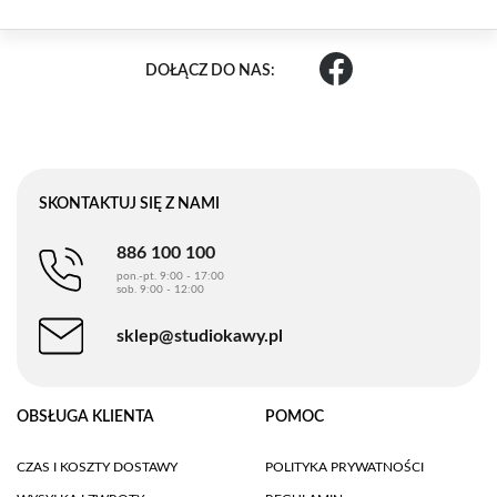
DOŁĄCZ DO NAS:
SKONTAKTUJ SIĘ Z NAMI
886 100 100
pon.-pt. 9:00 - 17:00
sob. 9:00 - 12:00
sklep@studiokawy.pl
OBSŁUGA KLIENTA
POMOC
CZAS I KOSZTY DOSTAWY
POLITYKA PRYWATNOŚCI