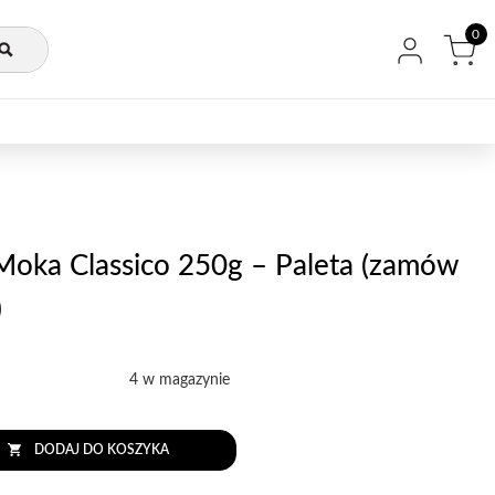
0
o Moka Classico 250g – Paleta (zamów
)
4 w magazynie
DODAJ DO KOSZYKA