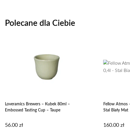
Polecane dla Ciebie
Loveramics Brewers – Kubek 80ml –
Fellow Atmos –
Embossed Tasting Cup – Taupe
Stal Biały Mat
56.00
zł
160.00
zł