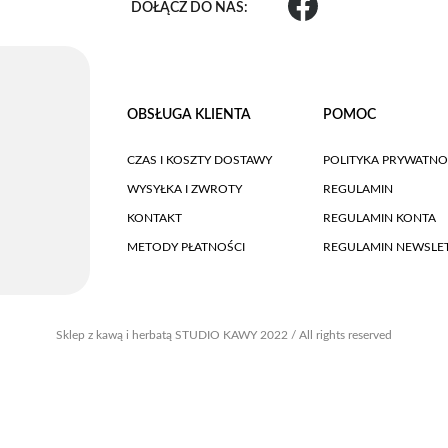
DOŁĄCZ DO NAS:
OBSŁUGA KLIENTA
POMOC
CZAS I KOSZTY DOSTAWY
POLITYKA PRYWATNO
WYSYŁKA I ZWROTY
REGULAMIN
KONTAKT
REGULAMIN KONTA
METODY PŁATNOŚCI
REGULAMIN NEWSLE
Sklep z kawą i herbatą STUDIO KAWY 2022 / All rights reserved