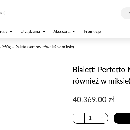
resy
Urządzenia
Akcesoria
Promocje
co 250g – Paleta (zamów również w miksie)
Bialetti Perfett
również w miksie
40,369.00
zł
-
+