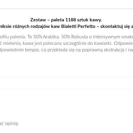
Zestaw – paleta 1188 sztuk kawy.
sie różnych rodzajów kaw Bialetti Perfetto – skontaktuj się 
profilu palenia. To 50% Arabika, 50% Robusta o intensywnym s
ć mielenia, kawa jest polecana szczególnie do kawiarki. Odpowie
owiednim tempie, co przekłada się na poprawną ekstrakcję i n
ać opinię.