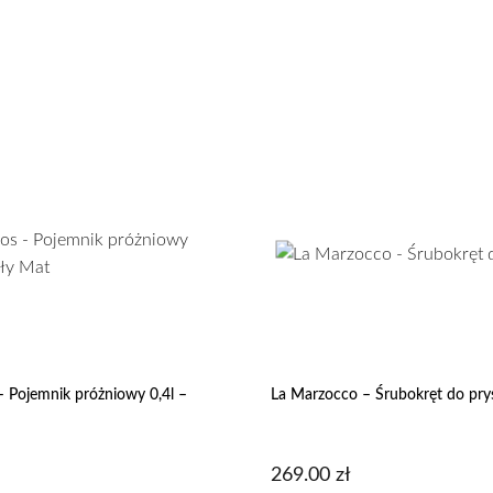
 Pojemnik próżniowy 0,4l –
La Marzocco – Śrubokręt do pry
269.00
zł