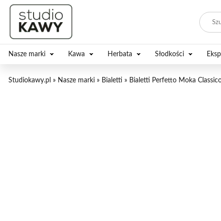
Nasze marki
Kawa
Herbata
Słodkości
Eksp
Studiokawy.pl
»
Nasze marki
»
Bialetti
»
Bialetti Perfetto Moka Classi