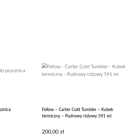
sznica
Fellow – Carter Cold Tumbler – Kubek
termiczny – Pudrowy różowy 591 ml
200.00
zł