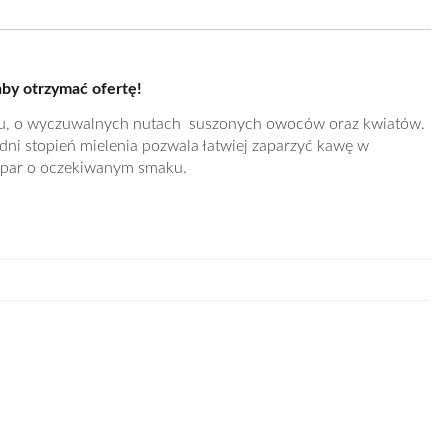
aby otrzymać ofertę!
maku, o wyczuwalnych nutach suszonych owoców oraz kwiatów.
dni stopień mielenia pozwala łatwiej zaparzyć kawę w
apar o oczekiwanym smaku.