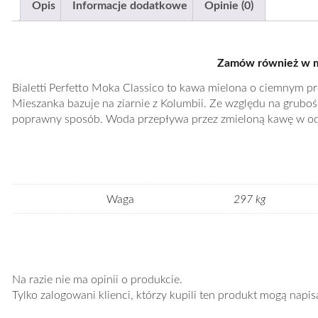
Opis
Informacje dodatkowe
Opinie (0)
Zamów również w mik
Bialetti Perfetto Moka Classico to kawa mielona o ciemnym 
Mieszanka bazuje na ziarnie z Kolumbii. Ze względu na gruboś
poprawny sposób. Woda przepływa przez zmieloną kawę w odp
Waga
297 kg
Na razie nie ma opinii o produkcie.
Tylko zalogowani klienci, którzy kupili ten produkt mogą napis