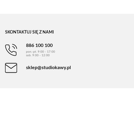
SKONTAKTUJ SIĘ Z NAMI
886 100 100
pon.-pt. 9:00 - 17:00
sob. 9:00 - 12:00
sklep@studiokawy.pl