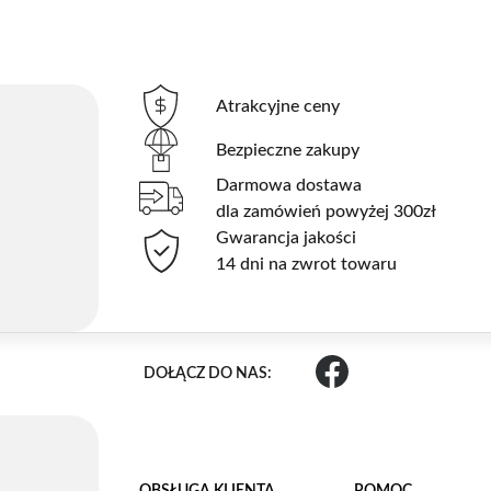
Atrakcyjne ceny
Bezpieczne zakupy
Darmowa dostawa
dla zamówień powyżej 300zł
Gwarancja jakości
14 dni na zwrot towaru
DOŁĄCZ DO NAS:
OBSŁUGA KLIENTA
POMOC