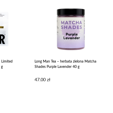
a Limited
Long Man Tea – herbata zielona Matcha
 g
Shades Purple Lavender 40 g
47.00
zł