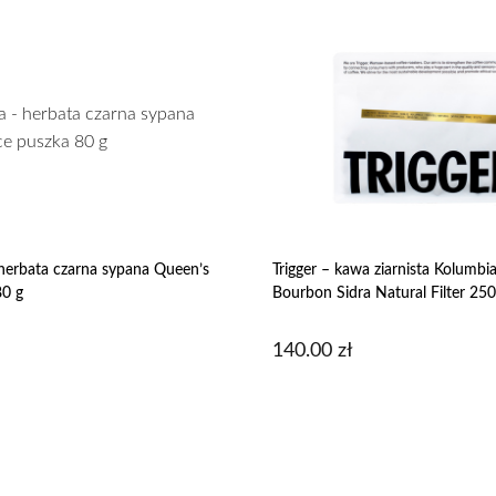
herbata czarna sypana Queen’s
Trigger – kawa ziarnista Kolumbi
80 g
Bourbon Sidra Natural Filter 250
140.00
zł