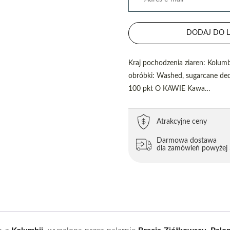
DODAJ DO L
Kraj pochodzenia ziaren: Kolum
obróbki: Washed, sugarcane de
100 pkt O KAWIE Kawa…
Atrakcyjne ceny
Darmowa dostawa
dla zamówień powyżej 