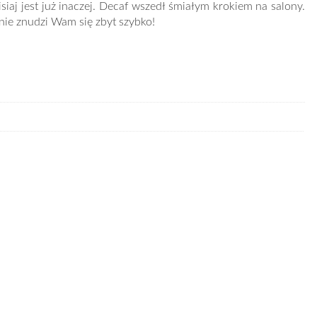
iaj jest już inaczej. Decaf wszedł śmiałym krokiem na salony.
 nie znudzi Wam się zbyt szybko!