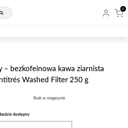
0
y – bezkofeinowa kawa ziarnista
ntitrés Washed Filter 250 g
Brak w magazynie
będzie dostępny