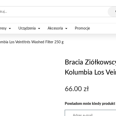
resy
Urządzenia
Akcesoria
Promocje
mbia Los Veintitrés Washed Filter 250 g
Bracia Ziółkowsc
Kolumbia Los Vei
66.00
zł
Powiadom mnie kiedy produkt 