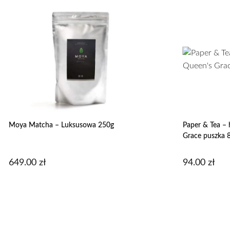
Moya Matcha – Luksusowa 250g
Paper & Tea – 
Grace puszka 
649.00
zł
94.00
zł