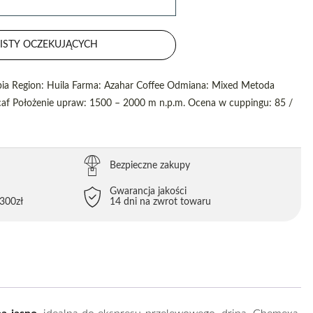
ISTY OCZEKUJĄCYCH
bia Region: Huila Farma: Azahar Coffee Odmiana: Mixed Metoda
caf Położenie upraw: 1500 – 2000 m n.p.m. Ocena w cuppingu: 85 /
Bezpieczne zakupy
Gwarancja jakości
300zł
14 dni na zwrot towaru