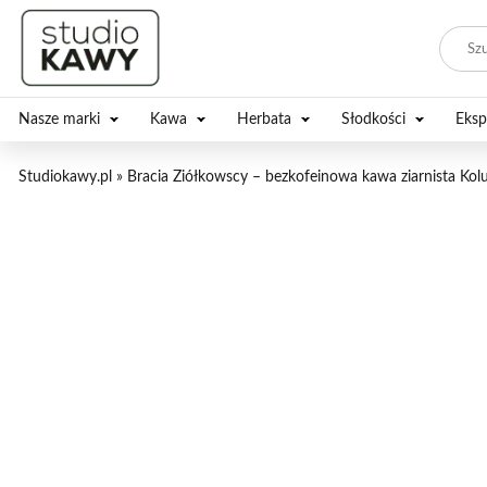
Nasze marki
Kawa
Herbata
Słodkości
Eksp
Studiokawy.pl
»
Bracia Ziółkowscy – bezkofeinowa kawa ziarnista Kolu