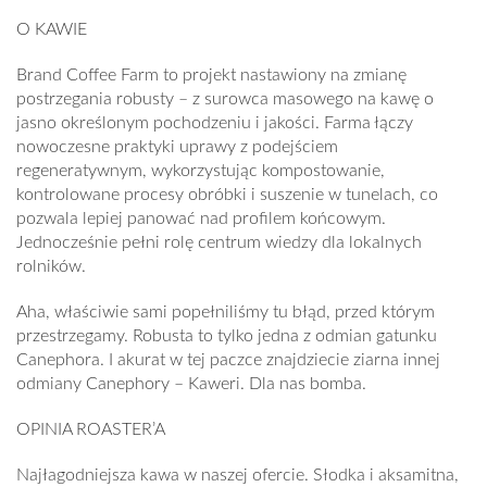
O KAWIE
Brand Coffee Farm to projekt nastawiony na zmianę
postrzegania robusty – z surowca masowego na kawę o
jasno określonym pochodzeniu i jakości. Farma łączy
nowoczesne praktyki uprawy z podejściem
regeneratywnym, wykorzystując kompostowanie,
kontrolowane procesy obróbki i suszenie w tunelach, co
pozwala lepiej panować nad profilem końcowym.
Jednocześnie pełni rolę centrum wiedzy dla lokalnych
rolników.
Aha, właściwie sami popełniliśmy tu błąd, przed którym
przestrzegamy. Robusta to tylko jedna z odmian gatunku
Canephora. I akurat w tej paczce znajdziecie ziarna innej
odmiany Canephory – Kaweri. Dla nas bomba.
OPINIA ROASTER’A
Najłagodniejsza kawa w naszej ofercie. Słodka i aksamitna,