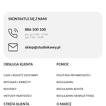
SKONTAKTUJ SIĘ Z NAMI
886 100 100
pon.-pt. 9:00 - 17:00
sob. 9:00 - 12:00
sklep@studiokawy.pl
OBSŁUGA KLIENTA
POMOC
CZAS I KOSZTY DOSTAWY
POLITYKA PRYWATNOŚCI
WYSYŁKA I ZWROTY
REGULAMIN
KONTAKT
REGULAMIN KONTA
METODY PŁATNOŚCI
REGULAMIN NEWSLETTERA
STREFA KLIENTA
O MARCE