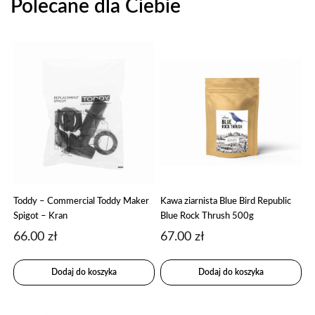
Polecane dla Ciebie
Toddy – Commercial Toddy Maker
Kawa ziarnista Blue Bird Republic
Spigot – Kran
Blue Rock Thrush 500g
66.00
zł
67.00
zł
Dodaj do koszyka
Dodaj do koszyka