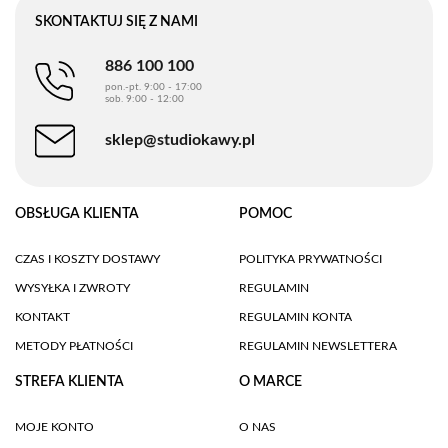
SKONTAKTUJ SIĘ Z NAMI
886 100 100
pon.-pt. 9:00 - 17:00
sob. 9:00 - 12:00
sklep@studiokawy.pl
OBSŁUGA KLIENTA
POMOC
CZAS I KOSZTY DOSTAWY
POLITYKA PRYWATNOŚCI
WYSYŁKA I ZWROTY
REGULAMIN
KONTAKT
REGULAMIN KONTA
METODY PŁATNOŚCI
REGULAMIN NEWSLETTERA
STREFA KLIENTA
O MARCE
MOJE KONTO
O NAS