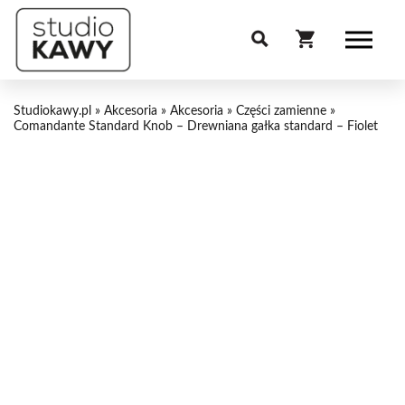
Studiokawy.pl
»
Akcesoria
»
Akcesoria
»
Części zamienne
»
Comandante Standard Knob – Drewniana gałka standard – Fiolet