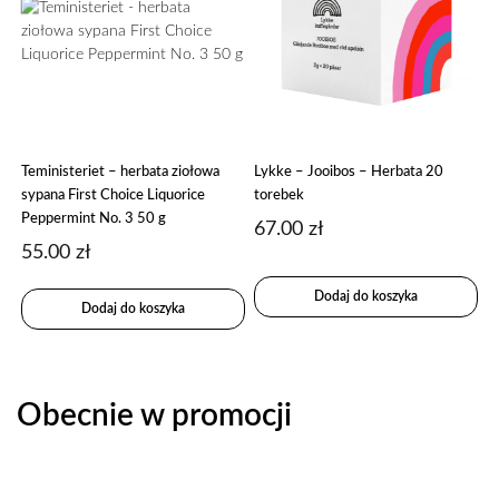
Teministeriet – herbata ziołowa
Lykke – Jooibos – Herbata 20
sypana First Choice Liquorice
torebek
Peppermint No. 3 50 g
67.00
zł
55.00
zł
Dodaj do koszyka
Dodaj do koszyka
Obecnie w promocji