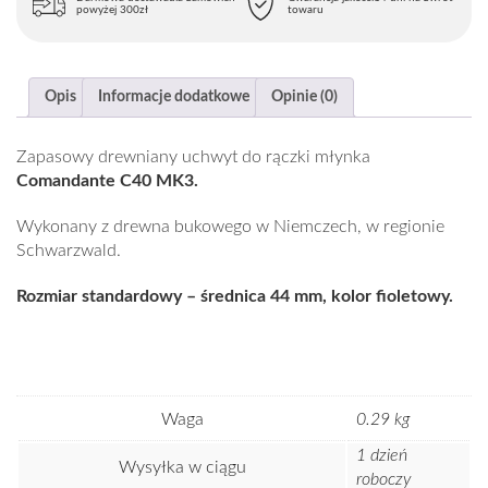
powyżej 300zł
towaru
Opis
Informacje dodatkowe
Opinie (0)
Zapasowy drewniany uchwyt do rączki młynka
Comandante C40 MK3.
Wykonany z drewna bukowego w Niemczech, w regionie
Schwarzwald.
Rozmiar standardowy – średnica 44 mm, kolor fioletowy.
Waga
0.29 kg
1 dzień
Wysyłka w ciągu
roboczy