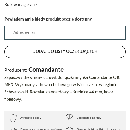
Brak w magazynie
Powiadom mnie kiedy produkt będzie dostępny
DODAJ DO LISTY OCZEKUJĄCYCH
Comandante
Producent:
Zapasowy drewniany uchwyt do rączki młynka Comandante C40
MK3. Wykonany z drewna bukowego w Niemczech, w regionie
Schwarzwald. Rozmiar standardowy – średnica 44 mm, kolor
fioletowy.
Atrakcyjne ceny
Bezpieczne zakupy
Darmowa dostawa
dla zamówień
Gwarancja jakości
14 dni na zwrot