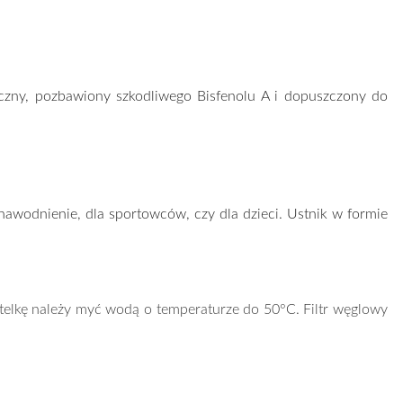
czny, pozbawiony szkodliwego Bisfenolu A i dopuszczony do
nawodnienie, dla sportowców, czy dla dzieci. Ustnik w formie
elkę należy myć wodą o temperaturze do 50°C. Filtr węglowy