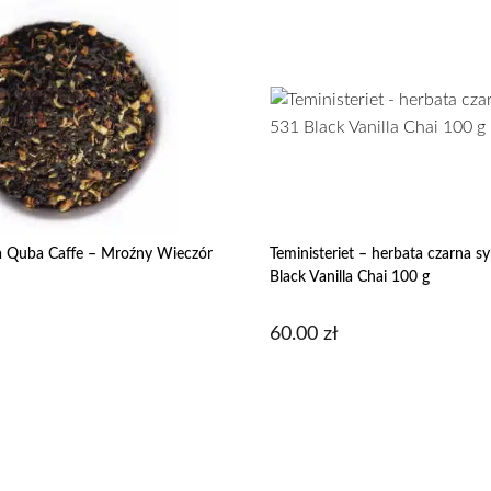
a Quba Caffe – Mroźny Wieczór
Teministeriet – herbata czarna 
Black Vanilla Chai 100 g
60.00
zł