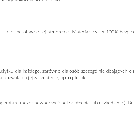
 – nie ma obaw o jej stłuczenie. Materiał jest w 100% bezpie
użytku dla każdego, zarówno dla osób szczególnie dbających o 
 pozwala na jej zaczepienie, np. o plecak.
mperatura może spowodować odkształcenia lub uszkodzenie). But