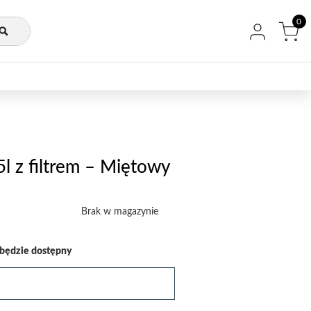
0
5l z filtrem – Miętowy
Brak w magazynie
będzie dostępny