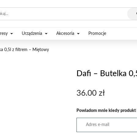
resy
Urządzenia
Akcesoria
Promocje
ka 0,5l z filtrem – Miętowy
Dafi – Butelka 0,
36.00
zł
Powiadom mnie kiedy produkt 