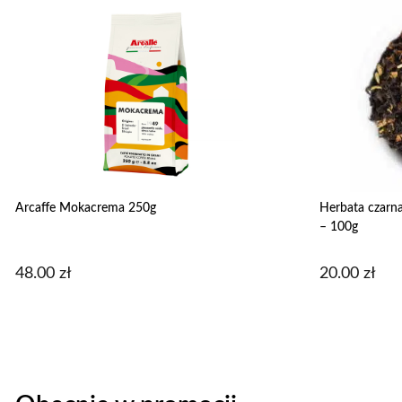
Arcaffe Mokacrema 250g
Herbata czarn
– 100g
48.00
zł
20.00
zł