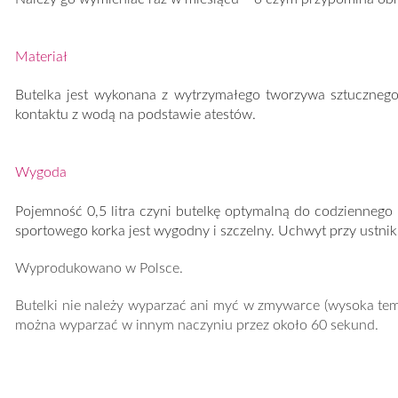
Materiał
Butelka jest wykonana z wytrzymałego tworzywa sztucznego
kontaktu z wodą na podstawie atestów.
Wygoda
Pojemność 0,5 litra czyni butelkę optymalną do codziennego 
sportowego korka jest wygodny i szczelny. Uchwyt przy ustniku
Wyprodukowano w Polsce.
Butelki nie należy wyparzać ani myć w zmywarce (wysoka te
można wyparzać w innym naczyniu przez około 60 sekund.