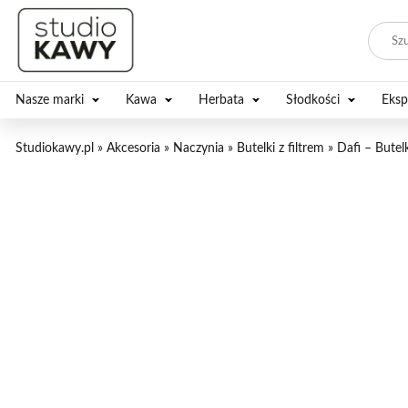
Nasze marki
Kawa
Herbata
Słodkości
Eksp
Studiokawy.pl
»
Akcesoria
»
Naczynia
»
Butelki z filtrem
»
Dafi – Butel