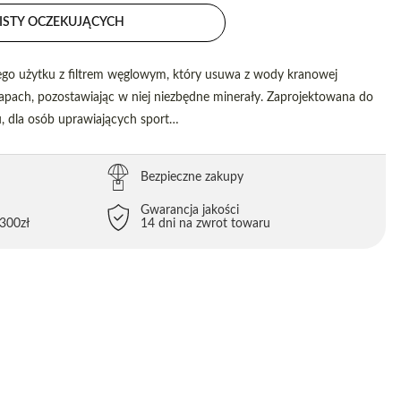
ISTY OCZEKUJĄCYCH
ego użytku z filtrem węglowym, który usuwa z wody kranowej
zapach, pozostawiając w niej niezbędne minerały. Zaprojektowana do
, dla osób uprawiających sport…
Bezpieczne zakupy
Gwarancja jakości
300zł
14 dni na zwrot towaru