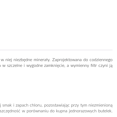
 w niej niezbędne minerały. Zaprojektowana do codziennego
w szczelne i wygodne zamknięcie, a wymienny filtr czyni ją
j smak i zapach chloru, pozostawiając przy tym niezmienioną
ą oszczędność w porównaniu do kupna jednorazowych butelek.