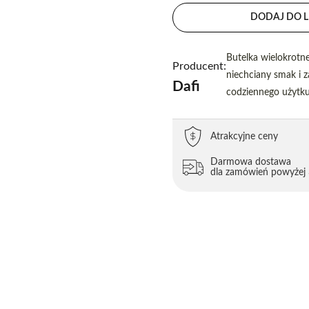
DODAJ DO L
Butelka wielokrotn
Producent:
niechciany smak i 
Dafi
codziennego użytku
Atrakcyjne ceny
Darmowa dostawa
dla zamówień powyżej 