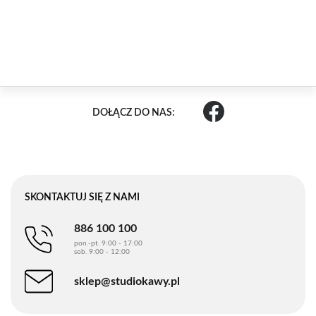
DOŁĄCZ DO NAS:
SKONTAKTUJ SIĘ Z NAMI
886 100 100
pon.-pt. 9:00 - 17:00
sob. 9:00 - 12:00
sklep@studiokawy.pl