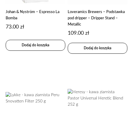
Johan & Nyström – Espresso La
Loveramics Brewers – Podstawka
Bomba
pod dripper – Dripper Stand –
Metallic
73.00
zł
109.00
zł
Dodaj do koszyka
Dodaj do koszyka