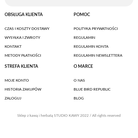
OBSŁUGA KLIENTA
POMOC
CZAS I KOSZTY DOSTAWY
POLITYKA PRYWATNOŚCI
WYSYŁKA I ZWROTY
REGULAMIN
KONTAKT
REGULAMIN KONTA
METODY PŁATNOŚCI
REGULAMIN NEWSLETTERA
STREFA KLIENTA
O MARCE
MOJE KONTO
O NAS
HISTORIA ZAKUPÓW
BLUE BIRD REPUBLIC
ZALOGUJ
BLOG
Sklep z kawą i herbatą STUDIO KAWY 2022 / All rights reserved