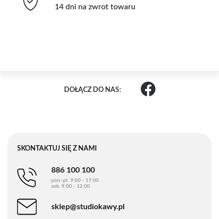
14 dni na zwrot towaru
DOŁĄCZ DO NAS:
SKONTAKTUJ SIĘ Z NAMI
886 100 100
pon.-pt. 9:00 - 17:00
sob. 9:00 - 12:00
sklep@studiokawy.pl