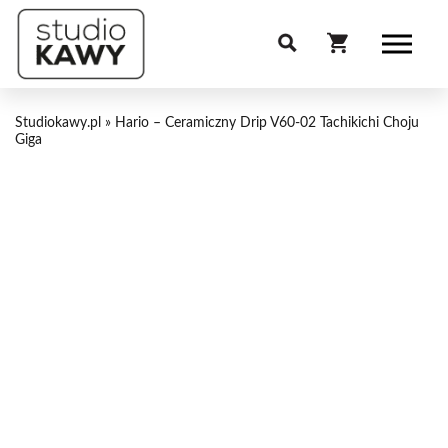
Studiokawy.pl
»
Hario – Ceramiczny Drip V60-02 Tachikichi Choju
Giga