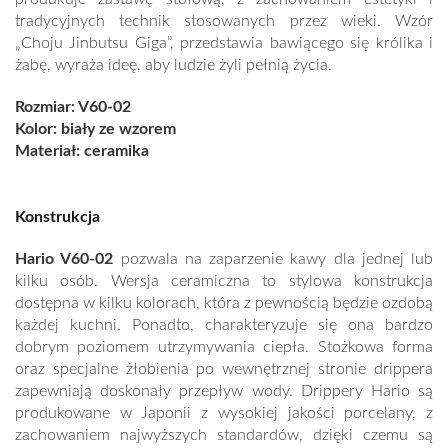
tradycyjnych technik stosowanych przez wieki. Wzór
„Choju Jinbutsu Giga”, przedstawia bawiącego się królika i
żabę, wyraża ideę, aby ludzie żyli pełnią życia.
Rozmiar: V60-02
Kolor: biały ze wzorem
Materiał: ceramika
Konstrukcja
Hario V60-02
pozwala na zaparzenie kawy dla jednej lub
kilku osób. Wersja ceramiczna to stylowa konstrukcja
dostępna w kilku kolorach, która z pewnością będzie ozdobą
każdej kuchni. Ponadto, charakteryzuje się ona bardzo
dobrym poziomem utrzymywania ciepła. Stożkowa forma
oraz specjalne żłobienia po wewnętrznej stronie drippera
zapewniają doskonały przepływ wody. Drippery Hario są
produkowane w Japonii z wysokiej jakości porcelany, z
zachowaniem najwyższych standardów, dzięki czemu są