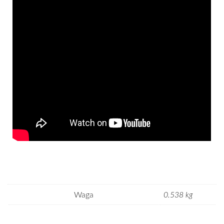
Waga
0.538 kg