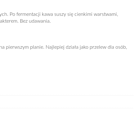
nych. Po fermentacji kawa suszy się cienkimi warstwami,
arakterem. Bez udawania.
na pierwszym planie. Najlepiej działa jako przelew dla osób,