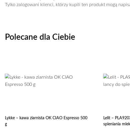
Tylko zalogowani klienci, którzy kupili ten produkt mogą napis
Polecane dla Ciebie
Lykke – kawa ziarnista OK CIAO Espresso 500
Lelit – PLA920
g
spieniania mle