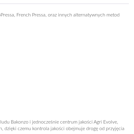
oPressa, French Pressa, oraz innych alternatywnych metod
udu Bakonzo i jednocześnie centrum jakości Agri Evolve,
, dzięki czemu kontrola jakości obejmuje drogę od przyjęcia