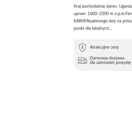
Kraj pochodzenia ziaren: Ugand
upraw: 1600–2200 m n.p.m.Far
KAWIENyabirongo leży na połud
punkt dla lokalnych…
Atrakcyjne ceny
Darmowa dostawa
dla zamówień powyżej 