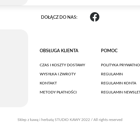
DOŁĄCZ DO NAS:
OBSŁUGA KLIENTA
POMOC
CZAS I KOSZTY DOSTAWY
POLITYKA PRYWATNO
WYSYŁKA I ZWROTY
REGULAMIN
KONTAKT
REGULAMIN KONTA
METODY PŁATNOŚCI
REGULAMIN NEWSLE
Sklep z kawą i herbatą STUDIO KAWY 2022 / All rights reserved