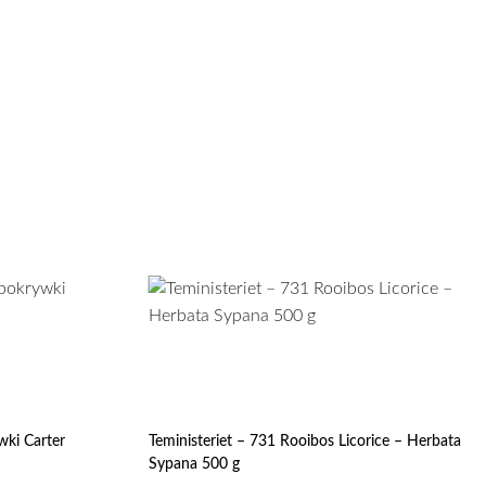
wki Carter
Teministeriet – 731 Rooibos Licorice – Herbata
Sypana 500 g