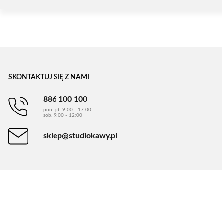
SKONTAKTUJ SIĘ Z NAMI
886 100 100
pon.-pt. 9:00 - 17:00
sob. 9:00 - 12:00
sklep@studiokawy.pl