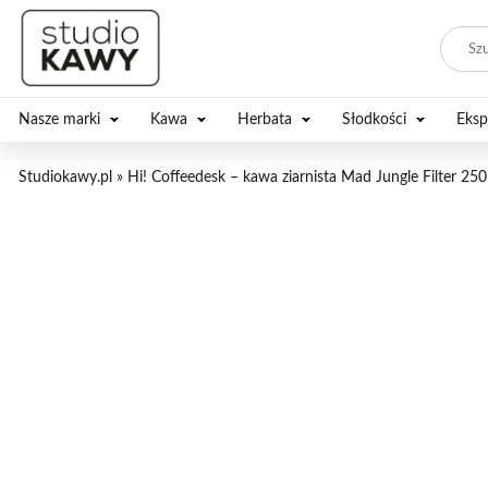
Nasze marki
Kawa
Herbata
Słodkości
Eksp
Studiokawy.pl
»
Hi! Coffeedesk – kawa ziarnista Mad Jungle Filter 250