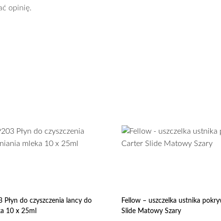
ać opinię.
3 Płyn do czyszczenia lancy do
Fellow – uszczelka ustnika pokry
ka 10 x 25ml
Slide Matowy Szary