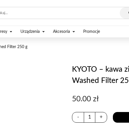
resy
Urządzenia
Akcesoria
Promocje
ed Filter 250 g
KYOTO – kawa zia
Washed Filter 25
50.00
zł
-
+