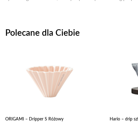
Polecane dla Ciebie
ORIGAMI – Dripper S Różowy
Hario – drip s