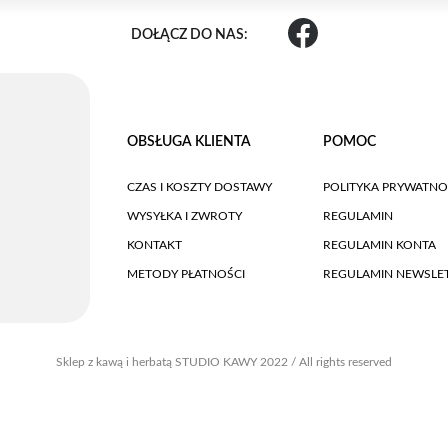
DOŁĄCZ DO NAS:
OBSŁUGA KLIENTA
POMOC
CZAS I KOSZTY DOSTAWY
POLITYKA PRYWATNO
WYSYŁKA I ZWROTY
REGULAMIN
KONTAKT
REGULAMIN KONTA
METODY PŁATNOŚCI
REGULAMIN NEWSLE
Sklep z kawą i herbatą STUDIO KAWY 2022 / All rights reserved