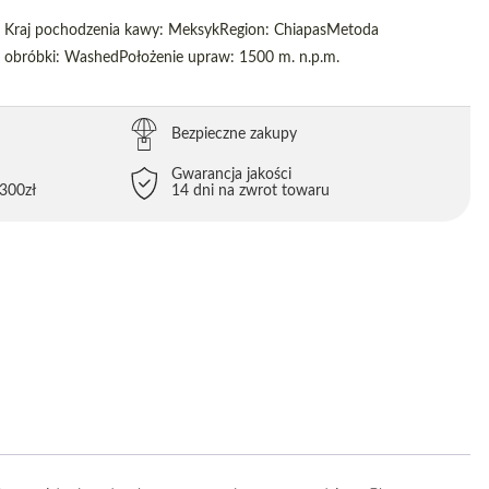
Kraj pochodzenia kawy: MeksykRegion: ChiapasMetoda
obróbki: WashedPołożenie upraw: 1500 m. n.p.m.
Bezpieczne zakupy
Gwarancja jakości
300zł
14 dni na zwrot towaru