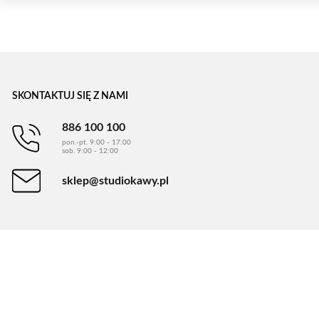
SKONTAKTUJ SIĘ Z NAMI
886 100 100
pon.-pt. 9:00 - 17:00
sob. 9:00 - 12:00
sklep@studiokawy.pl