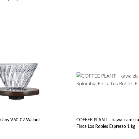
zklany V60-02 Walnut
COFFEE PLANT – kawa ziarnista
Finca Los Robles Espresso 1 kg