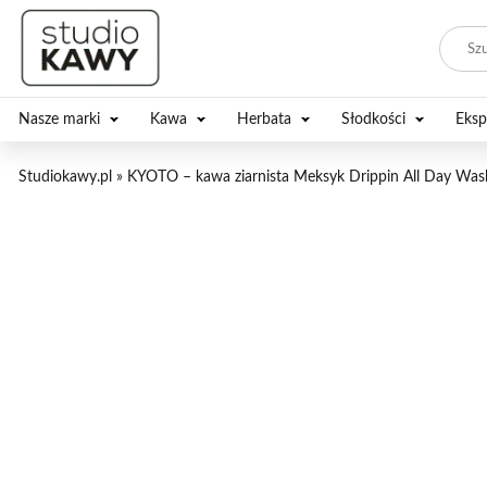
Nasze marki
Kawa
Herbata
Słodkości
Eksp
Studiokawy.pl
»
KYOTO – kawa ziarnista Meksyk Drippin All Day Wash