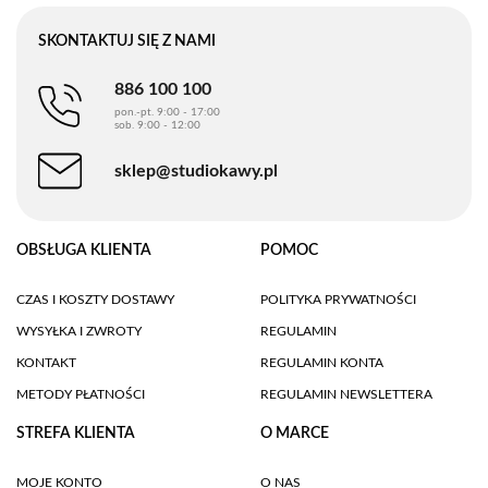
SKONTAKTUJ SIĘ Z NAMI
886 100 100
pon.-pt. 9:00 - 17:00
sob. 9:00 - 12:00
sklep@studiokawy.pl
OBSŁUGA KLIENTA
POMOC
CZAS I KOSZTY DOSTAWY
POLITYKA PRYWATNOŚCI
WYSYŁKA I ZWROTY
REGULAMIN
KONTAKT
REGULAMIN KONTA
METODY PŁATNOŚCI
REGULAMIN NEWSLETTERA
STREFA KLIENTA
O MARCE
MOJE KONTO
O NAS