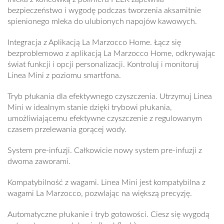
bezpieczeństwo i wygodę podczas tworzenia aksamitnie
spienionego mleka do ulubionych napojów kawowych.
Integracja z Aplikacją La Marzocco Home.
Łącz się
bezproblemowo z aplikacją La Marzocco Home, odkrywając
świat funkcji i opcji personalizacji. Kontroluj i monitoruj
Linea Mini z poziomu smartfona.
Tryb płukania dla efektywnego czyszczenia.
Utrzymuj Linea
Mini w idealnym stanie dzięki trybowi płukania,
umożliwiającemu efektywne czyszczenie z regulowanym
czasem przelewania gorącej wody.
System pre-infuzji.
Całkowicie nowy system pre-infuzji z
dwoma zaworami.
Kompatybilność z wagami.
Linea Mini jest kompatybilna z
wagami La Marzocco, pozwlając na większą precyzję.
Automatyczne płukanie i tryb gotowości.
Ciesz się wygodą