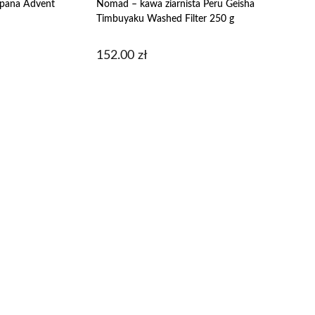
sypana Advent
Nomad – kawa ziarnista Peru Geisha
Timbuyaku Washed Filter 250 g
152.00
zł