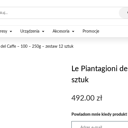
resy
Urządzenia
Akcesoria
Promocje
i del Caffe – 100 – 250g – zestaw 12 sztuk
Le Piantagioni d
sztuk
492.00
zł
Powiadom mnie kiedy produkt 