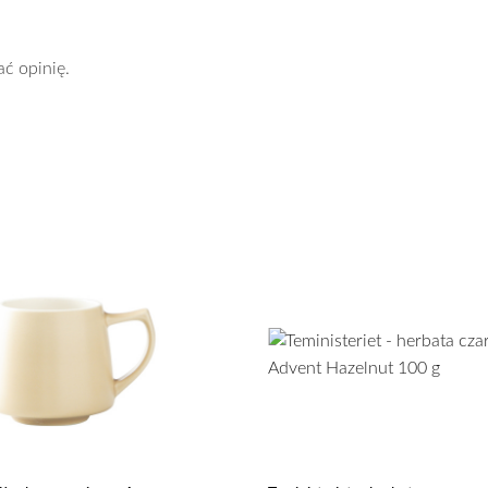
ać opinię.