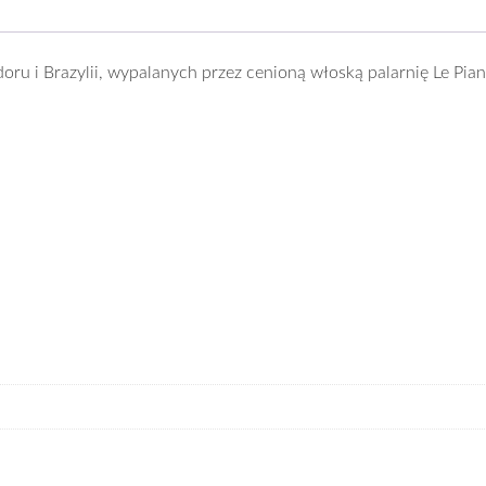
doru i Brazylii, wypalanych przez cenioną włoską palarnię Le Pia