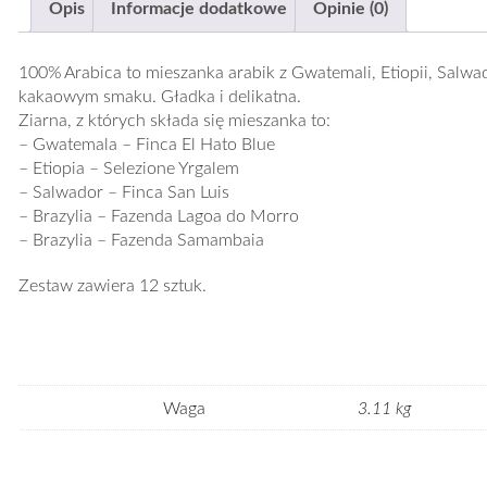
Opis
Informacje dodatkowe
Opinie (0)
100% Arabica to mieszanka arabik z Gwatemali, Etiopii, Salwa
kakaowym smaku. Gładka i delikatna.
Ziarna, z których składa się mieszanka to:
– Gwatemala – Finca El Hato Blue
– Etiopia – Selezione Yrgalem
– Salwador – Finca San Luis
– Brazylia – Fazenda Lagoa do Morro
– Brazylia – Fazenda Samambaia
Zestaw zawiera 12 sztuk.
Waga
3.11 kg