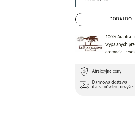
DODAJ DO L
100% Arabica to 
wypalanych prze
aromacie i sło
Atrakcyjne ceny
Darmowa dostawa
dla zamówień powyżej 