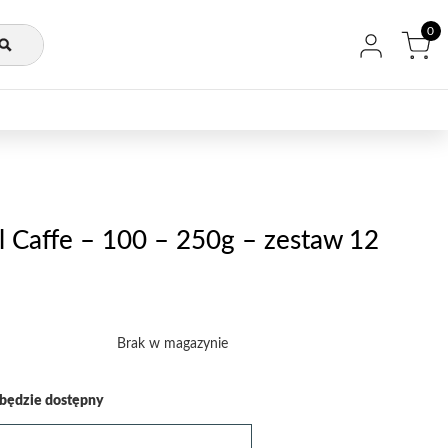
0
el Caffe – 100 – 250g – zestaw 12
Brak w magazynie
będzie dostępny