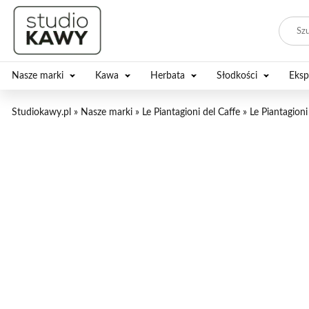
Nasze marki
Kawa
Herbata
Słodkości
Eksp
Studiokawy.pl
»
Nasze marki
»
Le Piantagioni del Caffe
»
Le Piantagion