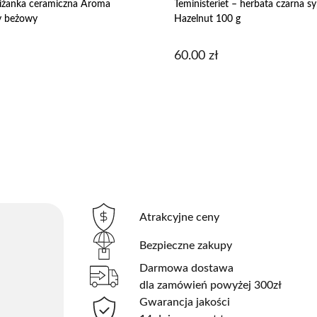
iżanka ceramiczna Aroma
Teministeriet – herbata czarna 
 beżowy
Hazelnut 100 g
60.00
zł
Atrakcyjne ceny
Bezpieczne zakupy
Darmowa dostawa
dla zamówień powyżej 300zł
Gwarancja jakości