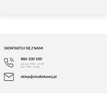
SKONTAKTUJ SIĘ Z NAMI
886 100 100
pon.-pt. 9:00 - 17:00
sob. 9:00 - 12:00
sklep@studiokawy.pl