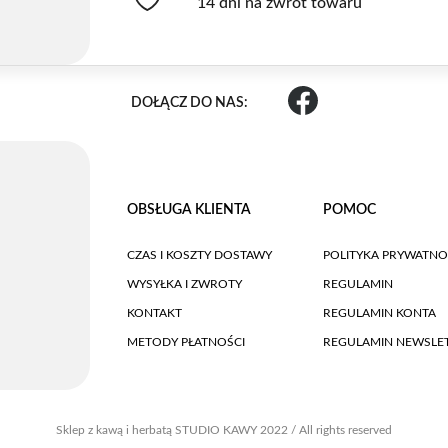
14 dni na zwrot towaru
DOŁĄCZ DO NAS:
OBSŁUGA KLIENTA
POMOC
CZAS I KOSZTY DOSTAWY
POLITYKA PRYWATNO
WYSYŁKA I ZWROTY
REGULAMIN
KONTAKT
REGULAMIN KONTA
METODY PŁATNOŚCI
REGULAMIN NEWSLE
Sklep z kawą i herbatą STUDIO KAWY 2022 / All rights reserved