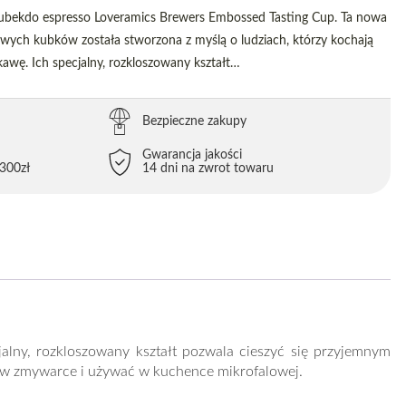
ubekdo espresso Loveramics Brewers Embossed Tasting Cup. Ta nowa
owych kubków została stworzona z myślą o ludziach, którzy kochają
kawę. Ich specjalny, rozkloszowany kształt…
Bezpieczne zakupy
Gwarancja jakości
300zł
14 dni na zwrot towaru
alny, rozkloszowany kształt pozwala cieszyć się przyjemnym
ć w zmywarce i używać w kuchence mikrofalowej.