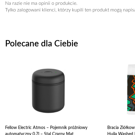
Na razie nie ma opinii o produkcie.
Tylko zalogowani klienci, którzy kupili ten produkt mogą napis
Polecane dla Ciebie
Fellow Electric Atmos – Pojemnik próżniowy
Bracia Ziółkow
automatyczny 0,7l – Stal Czarny Mat
Huila Washed 