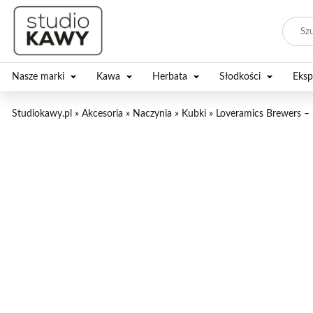
Nasze marki
Kawa
Herbata
Słodkości
Eksp
Studiokawy.pl
»
Akcesoria
»
Naczynia
»
Kubki
»
Loveramics Brewers –