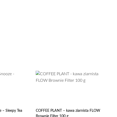
e – Sleepy Tea
COFFEE PLANT – kawa ziarnista FLOW
Brownie Filter 100 g