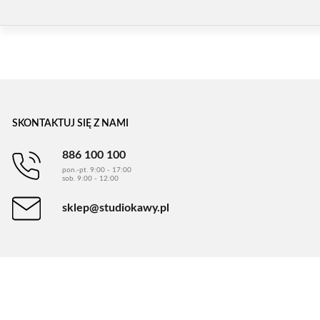
SKONTAKTUJ SIĘ Z NAMI
886 100 100
pon.-pt. 9:00 - 17:00
sob. 9:00 - 12:00
sklep@studiokawy.pl