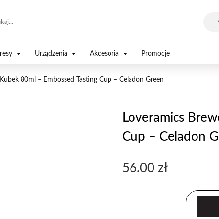
resy
Urządzenia
Akcesoria
Promocje
 Kubek 80ml – Embossed Tasting Cup – Celadon Green
Loveramics Brew
Cup – Celadon G
56.00
zł