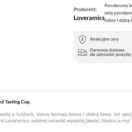
Porcelanowy k
Producent:
seria porcelan
Loveramics
kolory i dobrą 
Atrakcyjne ceny
Darmowa dostawa
dla zamówień powyżej 
d Tasting Cup.
ślą o ludziach, którzy kochają kolory i dobrą kawę. Ich specj
 Loveramics, solidnej ceramiki wysokiej jakości. Można je my