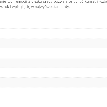
zenie tych emocji z ciężką pracą pozwala osiągnąć kunszt i w
zrok i wpisują się w najwyższe standardy.