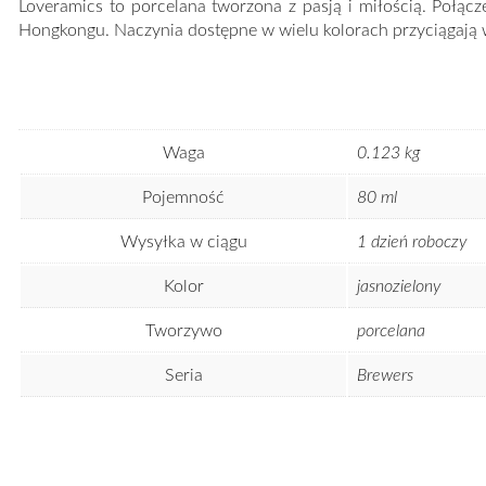
Loveramics to porcelana tworzona z pasją i miłością. Połąc
Hongkongu. Naczynia dostępne w wielu kolorach przyciągają w
Waga
0.123 kg
Pojemność
80 ml
Wysyłka w ciągu
1 dzień roboczy
Kolor
jasnozielony
Tworzywo
porcelana
Seria
Brewers