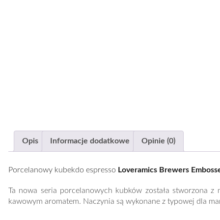
Opis
Informacje dodatkowe
Opinie (0)
Porcelanowy kubekdo espresso
Loveramics Brewers Embosse
Ta nowa seria porcelanowych kubków została stworzona z my
kawowym aromatem. Naczynia są wykonane z typowej dla marki