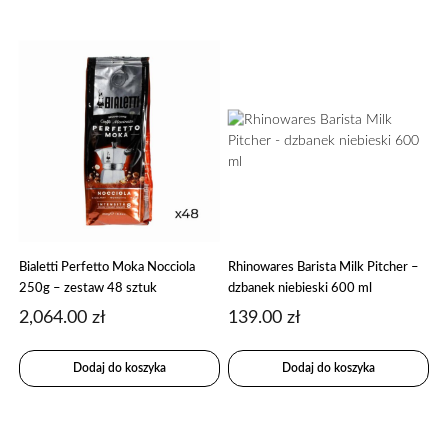
Bialetti Perfetto Moka Nocciola
Rhinowares Barista Milk Pitcher –
250g – zestaw 48 sztuk
dzbanek niebieski 600 ml
2,064.00
zł
139.00
zł
Dodaj do koszyka
Dodaj do koszyka