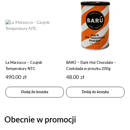
La Marzocco – Czujnik
BARÚ – Dark Hot Chocolate –
Temperatury NTC
Czekolada w proszku 200g
490.00
zł
48.00
zł
Dodaj do koszyka
Dodaj do koszyka
Obecnie w promocji