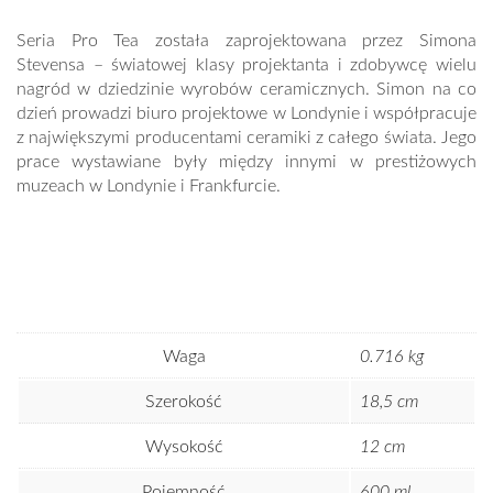
Seria Pro Tea została zaprojektowana przez Simona
Stevensa – światowej klasy projektanta i zdobywcę wielu
nagród w dziedzinie wyrobów ceramicznych. Simon na co
dzień prowadzi biuro projektowe w Londynie i współpracuje
z największymi producentami ceramiki z całego świata. Jego
prace wystawiane były między innymi w prestiżowych
muzeach w Londynie i Frankfurcie.
Waga
0.716 kg
Szerokość
18,5 cm
Wysokość
12 cm
Pojemność
600 ml