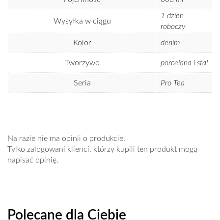
1 dzień
Wysyłka w ciągu
roboczy
Kolor
denim
Tworzywo
porcelana i stal
Seria
Pro Tea
Na razie nie ma opinii o produkcie.
Tylko zalogowani klienci, którzy kupili ten produkt mogą
napisać opinię.
Polecane dla Ciebie