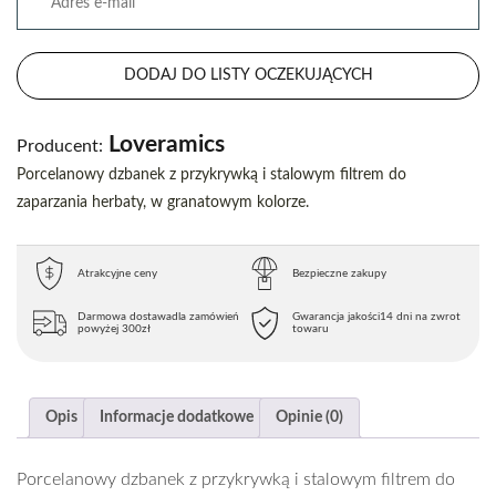
DODAJ DO LISTY OCZEKUJĄCYCH
Loveramics
Producent:
Porcelanowy dzbanek z przykrywką i stalowym filtrem do
zaparzania herbaty, w granatowym kolorze.
Atrakcyjne ceny
Bezpieczne zakupy
Darmowa dostawa
dla zamówień
Gwarancja jakości
14 dni na zwrot
powyżej 300zł
towaru
Opis
Informacje dodatkowe
Opinie (0)
Porcelanowy dzbanek z przykrywką i stalowym filtrem do