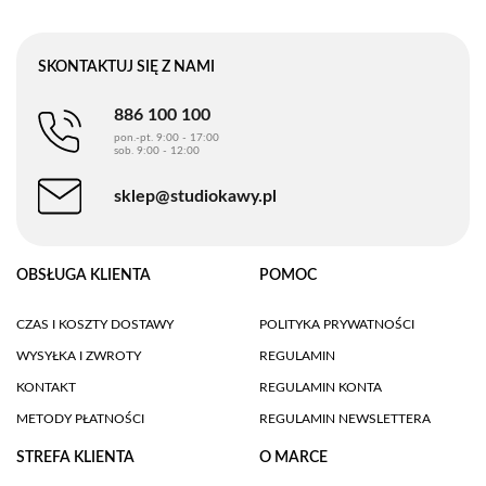
SKONTAKTUJ SIĘ Z NAMI
886 100 100
pon.-pt. 9:00 - 17:00
sob. 9:00 - 12:00
sklep@studiokawy.pl
OBSŁUGA KLIENTA
POMOC
CZAS I KOSZTY DOSTAWY
POLITYKA PRYWATNOŚCI
WYSYŁKA I ZWROTY
REGULAMIN
KONTAKT
REGULAMIN KONTA
METODY PŁATNOŚCI
REGULAMIN NEWSLETTERA
STREFA KLIENTA
O MARCE