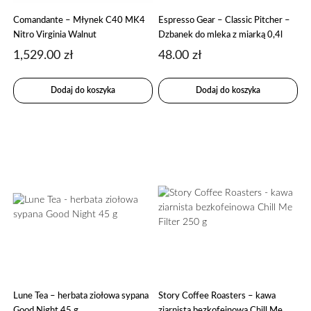
Comandante – Młynek C40 MK4
Espresso Gear – Classic Pitcher –
Nitro Virginia Walnut
Dzbanek do mleka z miarką 0,4l
1,529.00
zł
48.00
zł
Dodaj do koszyka
Dodaj do koszyka
Lune Tea – herbata ziołowa sypana
Story Coffee Roasters – kawa
Good Night 45 g
ziarnista bezkofeinowa Chill Me