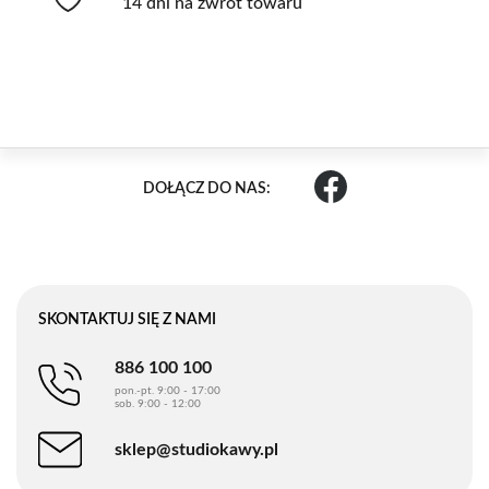
14 dni na zwrot towaru
DOŁĄCZ DO NAS:
SKONTAKTUJ SIĘ Z NAMI
886 100 100
pon.-pt. 9:00 - 17:00
sob. 9:00 - 12:00
sklep@studiokawy.pl