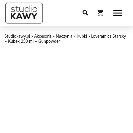
Studiokawy.pl
»
Akcesoria
»
Naczynia
»
Kubki
»
Loveramics Starsky
– Kubek 250 ml – Gunpowder