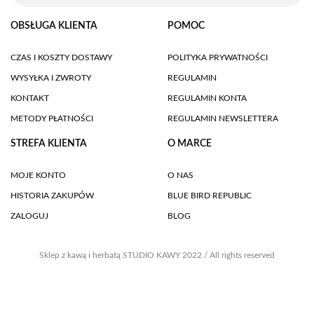
OBSŁUGA KLIENTA
POMOC
CZAS I KOSZTY DOSTAWY
POLITYKA PRYWATNOŚCI
WYSYŁKA I ZWROTY
REGULAMIN
KONTAKT
REGULAMIN KONTA
METODY PŁATNOŚCI
REGULAMIN NEWSLETTERA
STREFA KLIENTA
O MARCE
MOJE KONTO
O NAS
HISTORIA ZAKUPÓW
BLUE BIRD REPUBLIC
ZALOGUJ
BLOG
Sklep z kawą i herbatą STUDIO KAWY 2022 / All rights reserved