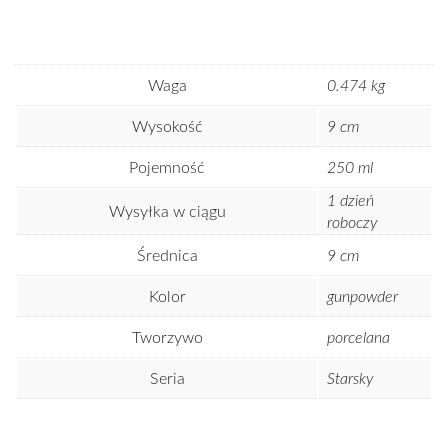
Waga
0.474 kg
Wysokość
9 cm
Pojemność
250 ml
1 dzień
Wysyłka w ciągu
roboczy
Średnica
9 cm
Kolor
gunpowder
Tworzywo
porcelana
Seria
Starsky