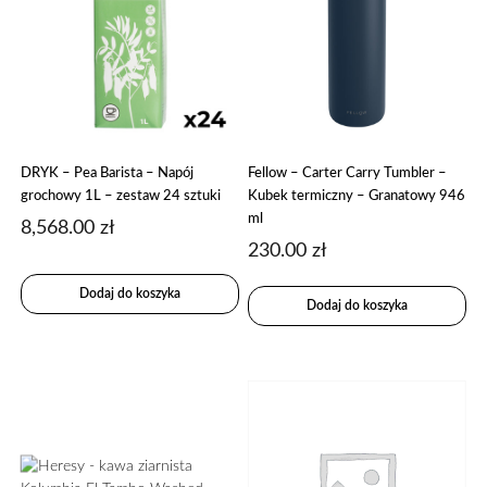
DRYK – Pea Barista – Napój
Fellow – Carter Carry Tumbler –
grochowy 1L – zestaw 24 sztuki
Kubek termiczny – Granatowy 946
ml
8,568.00
zł
230.00
zł
Dodaj do koszyka
Dodaj do koszyka