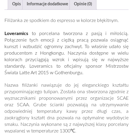
Opis
Informacje dodatkowe
Opinie (0)
Filiżanka ze spodkiem do espresso w kolorze błękitnym.
Loveramics
to porcelana tworzona z pasją i miłością.
Połączenie tych emocji z ciężką pracą pozwala osiągnąć
kunszt i wzbudzić ogromny zachwyt. To właśnie udało się
producentom z Hongkongu. Naczynia dostępne w wielu
kolorach przyciągają wzrok i wpisują się w najwyższe
standardy. Loveramics to oficjalny sponsor Mistrzostw
Świata Latte Art 2015 w Gothenburgu.
Nazwa filiżanki nawiązuje do jej eleganckiego kształtu
przypominającego tulipan. Została ona stworzona zgodnie z
wyznacznikami proponowanymi przez organizacje SCAE
oraz SCAA. Grube ścianki pozwalają na utrzymywanie
odpowiedniej temperatury kawy przez długi czas, a
zaokrąglony kształt dna pozwala na optymalne wydobycie
smaku. Naczynia wykonane są z najwyższej klasy porcelany
wypalanej w temperaturze 1300℃.