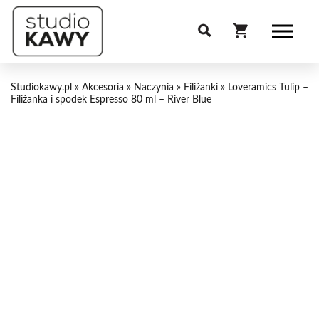
Studiokawy.pl
»
Akcesoria
»
Naczynia
»
Filiżanki
»
Loveramics Tulip –
Filiżanka i spodek Espresso 80 ml – River Blue