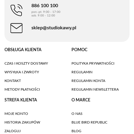
886 100 100
pon.-pt. 9:00 - 17:00
sob. 9:00 - 12:00
sklep@studiokawy.pl
OBSŁUGA KLIENTA
POMOC
CZAS I KOSZTY DOSTAWY
POLITYKA PRYWATNOŚCI
WYSYŁKA I ZWROTY
REGULAMIN
KONTAKT
REGULAMIN KONTA
METODY PŁATNOŚCI
REGULAMIN NEWSLETTERA
STREFA KLIENTA
O MARCE
MOJE KONTO
O NAS
HISTORIA ZAKUPÓW
BLUE BIRD REPUBLIC
ZALOGUJ
BLOG