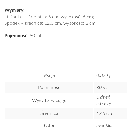
Wymiary:
Filiżanka – średnica: 6 cm, wysokość: 6 cm;
Spodek – średnica: 12,5 cm, wysokość: 2 cm.
Pojemność:
80 ml
Waga
0.37 kg
Pojemność
80 ml
1 dzień
Wysyłka w ciągu
roboczy
Średnica
12,5 cm
Kolor
river blue