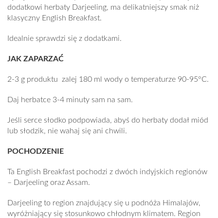
dodatkowi herbaty Darjeeling, ma delikatniejszy smak niż
klasyczny English Breakfast.
Idealnie sprawdzi się z dodatkami.
JAK ZAPARZAĆ
2-3 g produktu zalej 180 ml wody o temperaturze 90-95°C.
Daj herbatce 3-4 minuty sam na sam.
Jeśli serce słodko podpowiada, abyś do herbaty dodał miód
lub słodzik, nie wahaj się ani chwili.
POCHODZENIE
Ta English Breakfast pochodzi z dwóch indyjskich regionów
– Darjeeling oraz Assam.
Darjeeling to region znajdujący się u podnóża Himalajów,
wyróżniający się stosunkowo chłodnym klimatem. Region