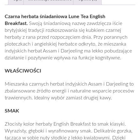
Czarna herbata śniadaniowa Lune Tea English
Breakfast.
Swoją śniadaniową nazwę zawdzięcza iście
brytyjskiej tradycji rozkoszowania się kubkiem czarnej
herbaty z rana przed rozpoczęciem dnia. Przy porannych
ploteczkach i angielskiej herbatce odkryto, że mieszanka
indyjskich herbat Assam i Darjeeling ma lekko pobudzające
działanie i pozytywnie wpływa na funkcje kognitywne.
WŁAŚCIWOŚCI
Mieszanka czarnych herbat indyjskich Assam i Darjeeling to
zbalansowane źródło energii i naturalne wsparcie procesów
trawiennych. Idealny wybór zamiast drugiej kawy.
SMAK
Złocisty kolor herbaty English Breakfast to smak klasyki.
Wyrazisty, głęboki i wyrafinowany smak. Delikatnie gorzka,
łącząca w sobie nuty słodkie z lekko kwiatowymi. Dzięki