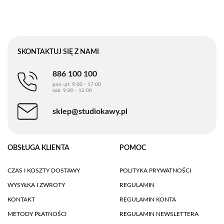
SKONTAKTUJ SIĘ Z NAMI
886 100 100
pon.-pt. 9:00 - 17:00
sob. 9:00 - 12:00
sklep@studiokawy.pl
OBSŁUGA KLIENTA
POMOC
CZAS I KOSZTY DOSTAWY
POLITYKA PRYWATNOŚCI
WYSYŁKA I ZWROTY
REGULAMIN
KONTAKT
REGULAMIN KONTA
METODY PŁATNOŚCI
REGULAMIN NEWSLETTERA