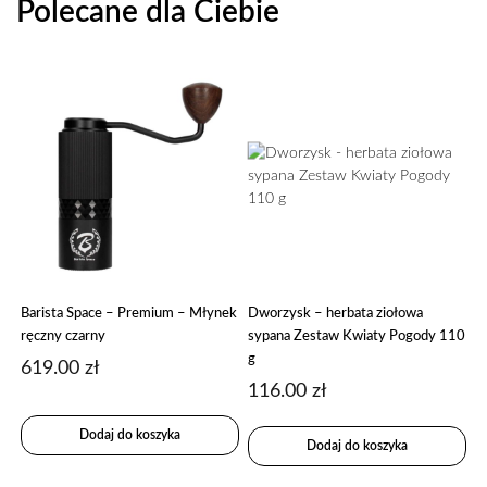
Polecane dla Ciebie
Barista Space – Premium – Młynek
Dworzysk – herbata ziołowa
ręczny czarny
sypana Zestaw Kwiaty Pogody 110
g
619.00
zł
116.00
zł
Dodaj do koszyka
Dodaj do koszyka