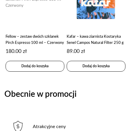
Fellow – zestaw dwóch szklanek
Kafar – kawa ziarnista Kostaryka
Pirch Espresso 100 ml – Czerwony
Senel Campos Natural Filter 250 g
180.00
zł
89.00
zł
Dodaj do koszyka
Dodaj do koszyka
Obecnie w promocji
Atrakcyjne ceny