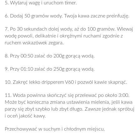
5. Wytaruj wagę i uruchom timer.
6. Dodaj 50 gramów wody. Twoja kawa zaczne preinfuzję.
7. Po 30 sekundach dolej wody, aż do 100 gramów. Wlewaj
wodę powoli, delikatnie i okrężnymi ruchami zgodnie z
ruchem wskazówek zegara.
8. Przy 00:50 zalać do 200g gorącą wodą.
9. Przy 01:10 zalać do 250g gorącą wodą.
10. Zakręć lekko dripperem V60 i pozwól kawie skapnąć.
11. Woda powinna skończyć się przelewać po około 3:00.
Może być konieczna zmiana ustawienia mielenia, jeśli kawa
parzy się zbyt szybko lub zbyt długo. Zawsze jednak spróbuj
i oceń jakość kawy.
Przechowywać w suchym i chłodnym miejscu.