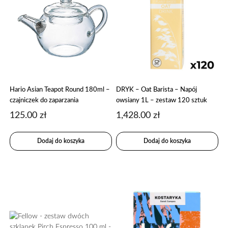
Hario Asian Teapot Round 180ml –
DRYK – Oat Barista – Napój
czajniczek do zaparzania
owsiany 1L – zestaw 120 sztuk
125.00
zł
1,428.00
zł
Dodaj do koszyka
Dodaj do koszyka