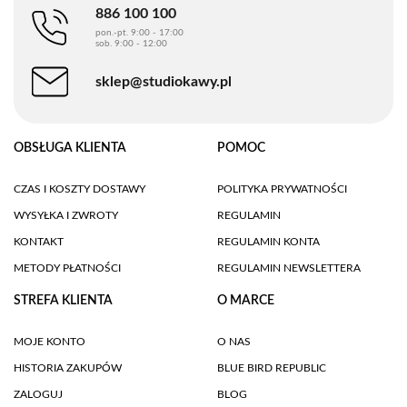
886 100 100
pon.-pt. 9:00 - 17:00
sob. 9:00 - 12:00
sklep@studiokawy.pl
OBSŁUGA KLIENTA
POMOC
CZAS I KOSZTY DOSTAWY
POLITYKA PRYWATNOŚCI
WYSYŁKA I ZWROTY
REGULAMIN
KONTAKT
REGULAMIN KONTA
METODY PŁATNOŚCI
REGULAMIN NEWSLETTERA
STREFA KLIENTA
O MARCE
MOJE KONTO
O NAS
HISTORIA ZAKUPÓW
BLUE BIRD REPUBLIC
ZALOGUJ
BLOG