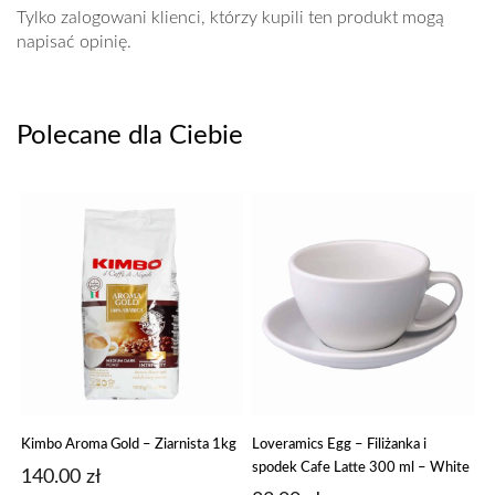
Tylko zalogowani klienci, którzy kupili ten produkt mogą
napisać opinię.
Polecane dla Ciebie
Kimbo Aroma Gold – Ziarnista 1kg
Loveramics Egg – Filiżanka i
spodek Cafe Latte 300 ml – White
140.00
zł