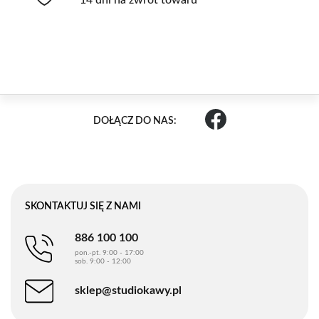
DOŁĄCZ DO NAS:
SKONTAKTUJ SIĘ Z NAMI
886 100 100
pon.-pt. 9:00 - 17:00
sob. 9:00 - 12:00
sklep@studiokawy.pl