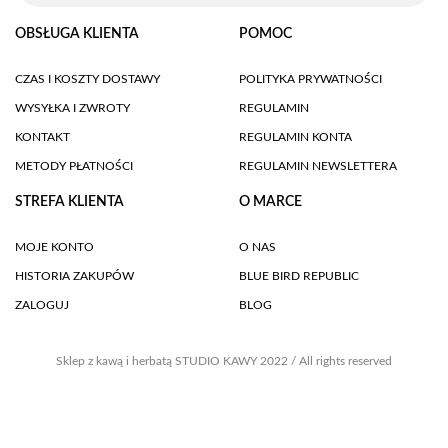
OBSŁUGA KLIENTA
POMOC
CZAS I KOSZTY DOSTAWY
POLITYKA PRYWATNOŚCI
WYSYŁKA I ZWROTY
REGULAMIN
KONTAKT
REGULAMIN KONTA
METODY PŁATNOŚCI
REGULAMIN NEWSLETTERA
STREFA KLIENTA
O MARCE
MOJE KONTO
O NAS
HISTORIA ZAKUPÓW
BLUE BIRD REPUBLIC
ZALOGUJ
BLOG
Sklep z kawą i herbatą STUDIO KAWY 2022 / All rights reserved