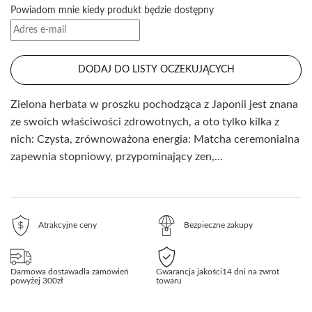
Powiadom mnie kiedy produkt będzie dostępny
DODAJ DO LISTY OCZEKUJĄCYCH
Zielona herbata w proszku pochodząca z Japonii jest znana
ze swoich właściwości zdrowotnych, a oto tylko kilka z
nich: Czysta, zrównoważona energia: Matcha ceremonialna
zapewnia stopniowy, przypominający zen,…
Atrakcyjne ceny
Bezpieczne zakupy
Darmowa dostawa
dla zamówień
Gwarancja jakości
14 dni na zwrot
powyżej 300zł
towaru