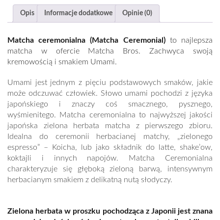
Opis
Informacje dodatkowe
Opinie (0)
Matcha ceremonialna (Matcha Ceremonial)
to najlepsza
matcha w ofercie Matcha Bros. Zachwyca swoją
kremowością i smakiem Umami.
Umami jest jednym z pięciu podstawowych smaków, jakie
może odczuwać człowiek. Słowo umami pochodzi z języka
japońskiego i znaczy coś smacznego, pysznego,
wyśmienitego. Matcha ceremonialna to najwyższej jakości
japońska zielona herbata matcha z pierwszego zbioru.
Idealna do ceremonii herbacianej matchy, „zielonego
espresso” – Koicha, lub jako składnik do latte, shake’ow,
koktajli i innych napojów. Matcha Ceremonialna
charakteryzuje się głęboką zieloną barwą, intensywnym
herbacianym smakiem z delikatną nutą słodyczy.
Zielona herbata w proszku pochodząca z Japonii jest znana