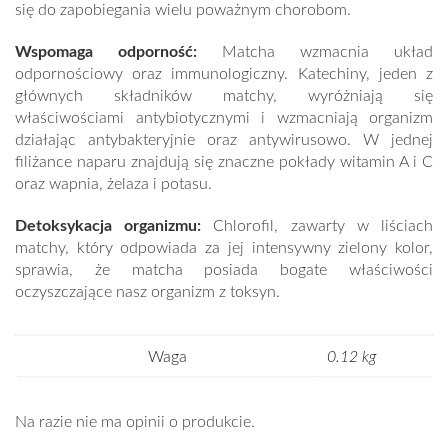
się do zapobiegania wielu poważnym chorobom.
Wspomaga odporność:
Matcha wzmacnia układ
odpornościowy oraz immunologiczny. Katechiny, jeden z
głównych składników matchy, wyróżniają się
właściwościami antybiotycznymi i wzmacniają organizm
działając antybakteryjnie oraz antywirusowo. W jednej
filiżance naparu znajdują się znaczne pokłady witamin A i C
oraz wapnia, żelaza i potasu.
Detoksykacja organizmu:
Chlorofil, zawarty w liściach
matchy, który odpowiada za jej intensywny zielony kolor,
sprawia, że matcha posiada bogate właściwości
oczyszczające nasz organizm z toksyn.
Waga
0.12 kg
Na razie nie ma opinii o produkcie.