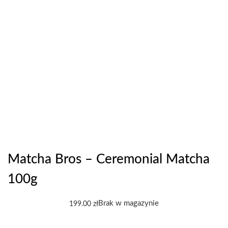
Matcha Bros – Ceremonial Matcha
100g
Brak w magazynie
199.00
zł