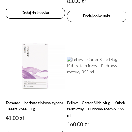
83.00
zł
Dodaj do koszyka
Dodaj do koszyka
Teasome – herbata ziołowa sypana
Fellow – Carter Slide Mug – Kubek
Desert Rose 50 g
termiczny – Pudrowy różowy 355
ml
41.00
zł
160.00
zł