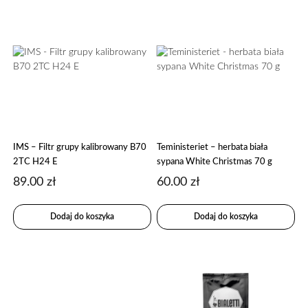
IMS – Filtr grupy kalibrowany B70
Teministeriet – herbata biała
2TC H24 E
sypana White Christmas 70 g
89.00
zł
60.00
zł
Dodaj do koszyka
Dodaj do koszyka