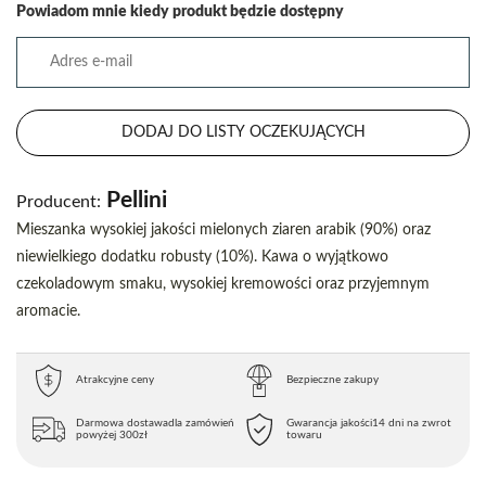
Powiadom mnie kiedy produkt będzie dostępny
DODAJ DO LISTY OCZEKUJĄCYCH
Pellini
Producent:
Mieszanka wysokiej jakości mielonych ziaren arabik (90%) oraz
niewielkiego dodatku robusty (10%). Kawa o wyjątkowo
czekoladowym smaku, wysokiej kremowości oraz przyjemnym
aromacie.
Atrakcyjne ceny
Bezpieczne zakupy
Darmowa dostawa
dla zamówień
Gwarancja jakości
14 dni na zwrot
powyżej 300zł
towaru