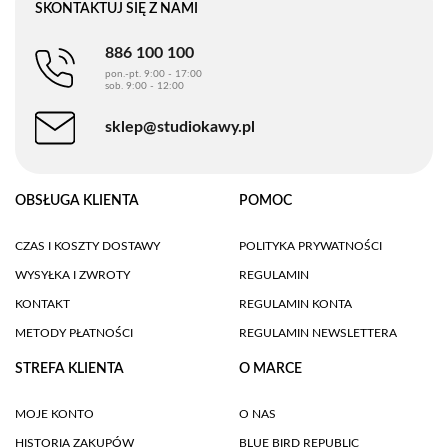
SKONTAKTUJ SIĘ Z NAMI
886 100 100
pon.-pt. 9:00 - 17:00
sob. 9:00 - 12:00
sklep@studiokawy.pl
OBSŁUGA KLIENTA
POMOC
CZAS I KOSZTY DOSTAWY
POLITYKA PRYWATNOŚCI
WYSYŁKA I ZWROTY
REGULAMIN
KONTAKT
REGULAMIN KONTA
METODY PŁATNOŚCI
REGULAMIN NEWSLETTERA
STREFA KLIENTA
O MARCE
MOJE KONTO
O NAS
HISTORIA ZAKUPÓW
BLUE BIRD REPUBLIC