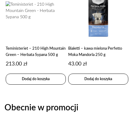
Teministeriet – 210 High Mountain
Bialetti – kawa mielona Perfetto
Green – Herbata Sypana 500 g
Moka Mandorla 250 g
213.00
zł
43.00
zł
Dodaj do koszyka
Dodaj do koszyka
Obecnie w promocji