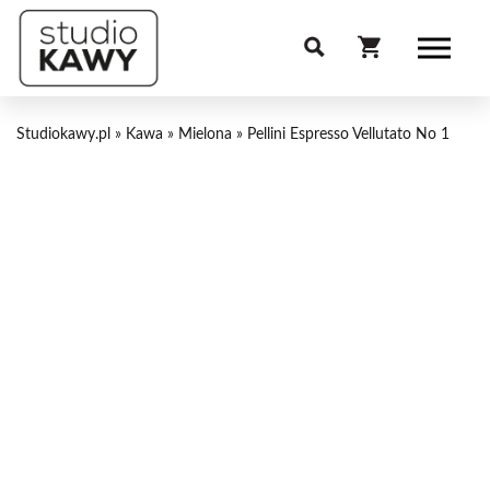
Studiokawy.pl
»
Kawa
»
Mielona
»
Pellini Espresso Vellutato No 1