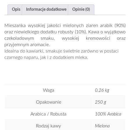
Opis
Informacje dodatkowe
Opinie (0)
Mieszanka wysokiej jakości mielonych ziaren arabik (90%)
oraz niewielkiego dodatku robusty (10%). Kawa o wyjątkowo
czekoladowym smaku, wysokiej kremowości oraz
przyjemnym aromacie.
Idealna do kawiarki, smakuje świetnie zarówno w postaci
czarnego naparu, jak i z dodatkiem mleka.
Waga
0.26 kg
Opakowanie
250 g
Arabica / Robusta
100% Arabica
Rodzaj kawy
Mielona