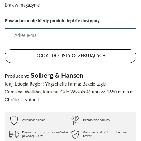
Brak w magazynie
Powiadom mnie kiedy produkt będzie dostępny
DODAJ DO LISTY OCZEKUJĄCYCH
Solberg & Hansen
Producent:
Kraj: Etiopia Region: Yirgacheffe Farma: Bekele Legie
Odmiana: Wolisho, Kurume, Galo Wysokość upraw: 1650 m n.p.m.
Obróbka: Natural
Atrakcyjne ceny
Bezpieczne zakupy
Darmowa dostawa
dla zamówień
Gwarancja jakości
14 dni na zwrot
powyżej 300zł
towaru