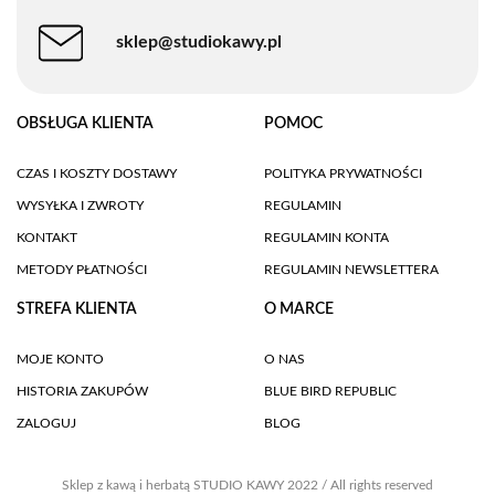
sklep@studiokawy.pl
OBSŁUGA KLIENTA
POMOC
CZAS I KOSZTY DOSTAWY
POLITYKA PRYWATNOŚCI
WYSYŁKA I ZWROTY
REGULAMIN
KONTAKT
REGULAMIN KONTA
METODY PŁATNOŚCI
REGULAMIN NEWSLETTERA
STREFA KLIENTA
O MARCE
MOJE KONTO
O NAS
HISTORIA ZAKUPÓW
BLUE BIRD REPUBLIC
ZALOGUJ
BLOG
Sklep z kawą i herbatą STUDIO KAWY 2022 / All rights reserved