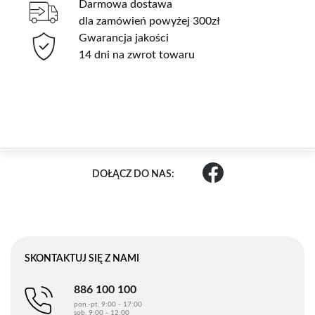
Darmowa dostawa
dla zamówień powyżej 300zł
Gwarancja jakości
14 dni na zwrot towaru
DOŁĄCZ DO NAS:
SKONTAKTUJ SIĘ Z NAMI
886 100 100
pon.-pt. 9:00 - 17:00
sob. 9:00 - 12:00