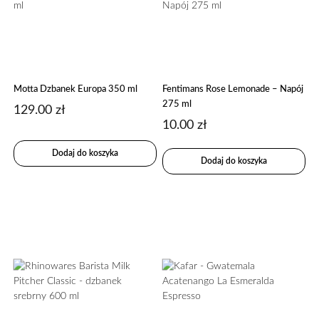
Motta Dzbanek Europa 350 ml
Fentimans Rose Lemonade – Napój
275 ml
129.00
zł
10.00
zł
Dodaj do koszyka
Dodaj do koszyka