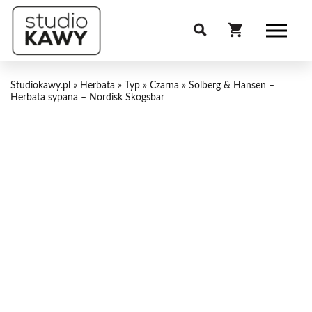
Studiokawy.pl
»
Herbata
»
Typ
»
Czarna
»
Solberg & Hansen –
Herbata sypana – Nordisk Skogsbar