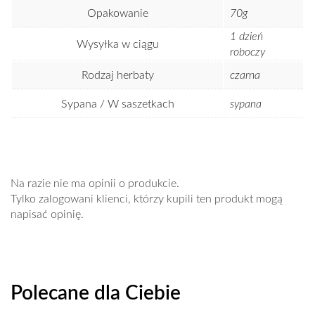
Opakowanie
70g
1 dzień
Wysyłka w ciągu
roboczy
Rodzaj herbaty
czarna
Sypana / W saszetkach
sypana
Na razie nie ma opinii o produkcie.
Tylko zalogowani klienci, którzy kupili ten produkt mogą
napisać opinię.
Polecane dla Ciebie