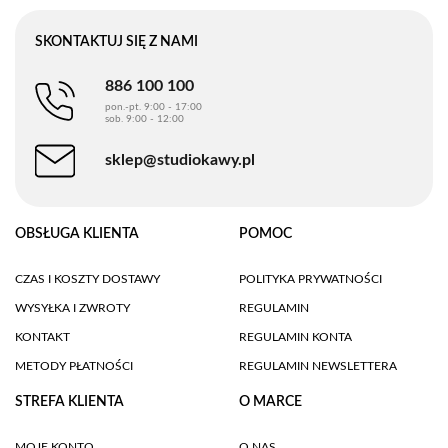
SKONTAKTUJ SIĘ Z NAMI
886 100 100
pon.-pt. 9:00 - 17:00
sob. 9:00 - 12:00
sklep@studiokawy.pl
OBSŁUGA KLIENTA
POMOC
CZAS I KOSZTY DOSTAWY
POLITYKA PRYWATNOŚCI
WYSYŁKA I ZWROTY
REGULAMIN
KONTAKT
REGULAMIN KONTA
METODY PŁATNOŚCI
REGULAMIN NEWSLETTERA
STREFA KLIENTA
O MARCE
MOJE KONTO
O NAS