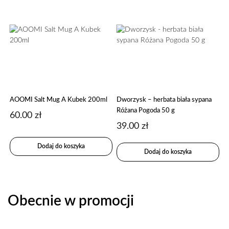
AOOMI Salt Mug A Kubek 200ml
Dworzysk – herbata biała sypana
Różana Pogoda 50 g
60.00
zł
39.00
zł
Dodaj do koszyka
Dodaj do koszyka
Obecnie w promocji