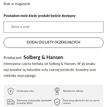
Brak w magazynie
Powiadom mnie kiedy produkt będzie dostępny
DODAJ DO LISTY OCZEKUJĄCYCH
Solberg & Hansen
Producent:
Intensywna czarna herbata od Solberg & Hansen. W jej smaku
wyczuwalne są naturalne nuty czarnej porzeczki, żurawiny oraz
rokitnika zwyczajnego.
Atrakcyjne ceny
Bezpieczne zakupy
Darmowa dostawa
dla zamówień
Gwarancja jakości
14 dni na zwrot
powyżej 300zł
towaru