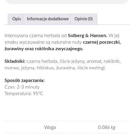
Opis
Informacje dodatkowe
Opinie (0)
Intensywna czarna herbata od
Solberg & Hansen.
W jej
smaku wyczuwalne są naturalne nuty
czarnej porzeczki,
żurawiny oraz rokitnika zwyczajnego.
Składniki:
czarna herbata, liście jeżyny, aromat, rokitnik,
morwa, jeżyna, hibiskus, żurawina, liście moringi.
Sposób zaparzania:
Czas: 2-3 minuty
Temperatura: 95ºC
Waga
0.086 kg